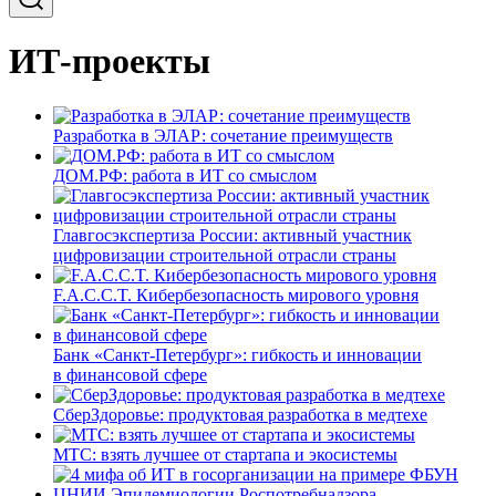
ИТ-проекты
Разработка в ЭЛАР: сочетание преимуществ
ДОМ.РФ: работа в ИТ со смыслом
Главгосэкспертиза России: активный участник
цифровизации строительной отрасли страны
F.A.C.C.T. Кибербезопасность мирового уровня
Банк «Санкт-Петербург»: гибкость и инновации
в финансовой сфере
СберЗдоровье: продуктовая разработка в медтехе
МТС: взять лучшее от стартапа и экосистемы