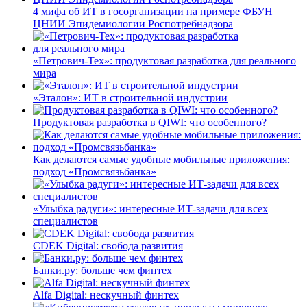
4 мифа об ИТ в госорганизации на примере ФБУН
ЦНИИ Эпидемиологии Роспотребнадзора
«Петрович-Тех»: продуктовая разработка для реального
мира
«Эталон»: ИТ в строительной индустрии
Продуктовая разработка в QIWI: что особенного?
Как делаются самые удобные мобильные приложения:
подход «Промсвязьбанка»
«Улыбка радуги»: интересные ИТ-задачи для всех
специалистов
CDEK Digital: свобода развития
Банки.ру: больше чем финтех
Alfa Digital: нескучный финтех