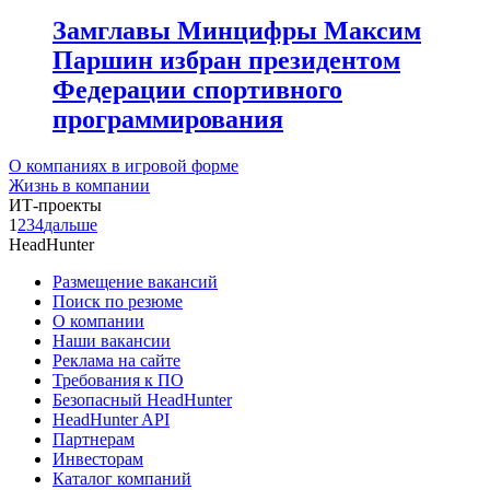
Замглавы Минцифры Максим
Паршин избран президентом
Федерации спортивного
программирования
О компаниях в игровой форме
Жизнь в компании
ИТ-проекты
1
2
3
4
дальше
HeadHunter
Размещение вакансий
Поиск по резюме
О компании
Наши вакансии
Реклама на сайте
Требования к ПО
Безопасный HeadHunter
HeadHunter API
Партнерам
Инвесторам
Каталог компаний