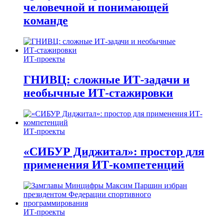
человечной и понимающей
команде
ИТ-проекты
ГНИВЦ: сложные ИТ‑задачи и
необычные ИТ‑стажировки
ИТ-проекты
«СИБУР Диджитал»: простор для
применения ИТ-компетенций
ИТ-проекты