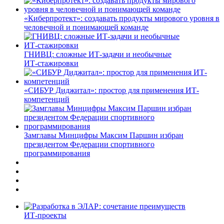
«Киберпротект»: создавать продукты мирового уровня в
человечной и понимающей команде
ГНИВЦ: сложные ИТ‑задачи и необычные
ИТ‑стажировки
«СИБУР Диджитал»: простор для применения ИТ-
компетенций
Замглавы Минцифры Максим Паршин избран
президентом Федерации спортивного
программирования
ИТ-проекты