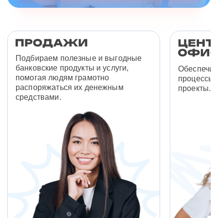
Подбираем полезные и выгодные
банковские продукты и услуги,
Обеспечив
помогая людям грамотно
процессы 
распоряжаться их денежным
проекты.
средствами.