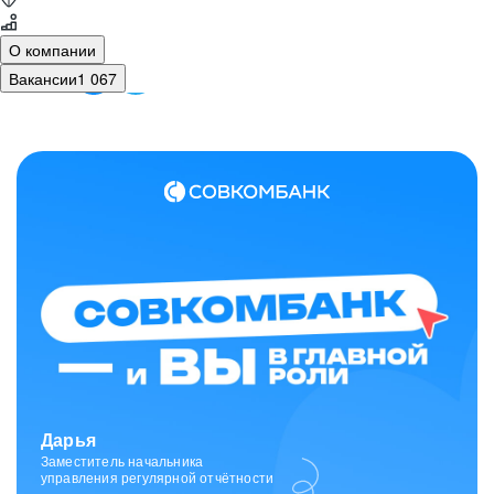
О компании
Вакансии
1 067
Зарина
Ведущий специалист
отдела исходящих коммуникаций