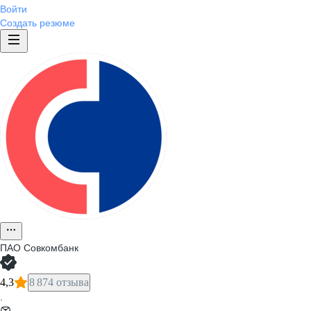
Войти
Создать резюме
ПАО
Совкомбанк
4,3
8 874 отзыва
·