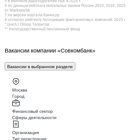
5 в рейтинге работодателей РБК в 2025 г.
6 по данным рейтинга мобильных банков России 2023, 2024, 2025
от Markswebb
7 по версии портала Банки.ру
8 согласно рейтингу Ассоциации факторинговых компаний, 2025 г.
* (англ.) Обзор Талантов
** Негосударственный пенсионный фонд
Вакансии компании «Совкомбанк»
Вакансии в выбранном разделе
Москва
Город
Финансовый сектор
Сферы деятельности
Организация
Тип регистрации