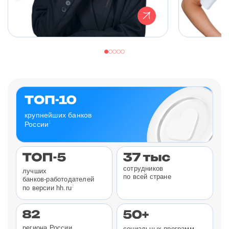
крупнейших банков
1
России
сотрудников
лучших
по всей стране
банков-работодателей
2
по версии hh.ru
региона России
социальных программ